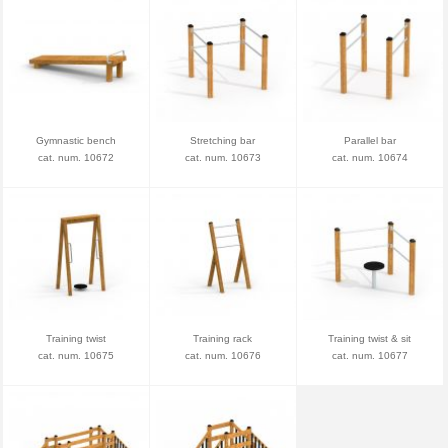
Gymnastic bench
Stretching bar
Parallel bar
cat. num. 10672
cat. num. 10673
cat. num. 10674
Training twist
Training rack
Training twist & sit
cat. num. 10675
cat. num. 10676
cat. num. 10677