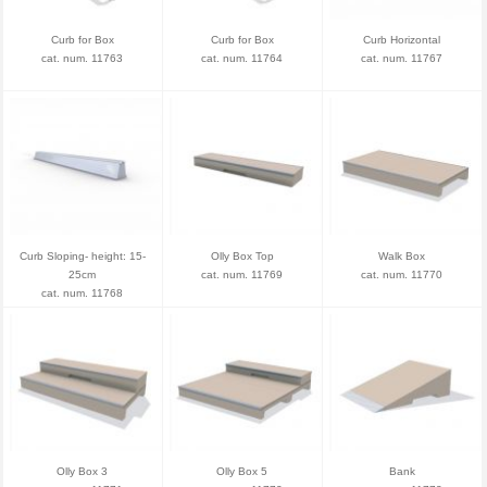
Curb for Box
Curb for Box
Curb Horizontal
cat. num. 11763
cat. num. 11764
cat. num. 11767
Curb Sloping- height: 15-
Olly Box Top
Walk Box
25cm
cat. num. 11769
cat. num. 11770
cat. num. 11768
Olly Box 3
Olly Box 5
Bank