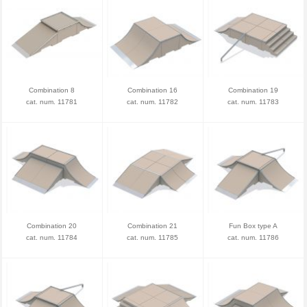
Combination 8
Combination 16
Combination 19
cat. num. 11781
cat. num. 11782
cat. num. 11783
Combination 20
Combination 21
Fun Box type A
cat. num. 11784
cat. num. 11785
cat. num. 11786