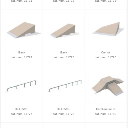
cat. num. 11771
cat. num. 11772
cat. num. 11773
Bank
Bank
Corner
cat. num. 11774
cat. num. 11775
cat. num. 11776
Rail 25/60
Rail 25/60
Combination 6
cat. num. 11777
cat. num. 11778
cat. num. 11780