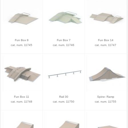
Fun Box 8
Fun Box 7
Fun Box 14
cat. num. 11745
cat. num. 11746
cat. num. 11747
Fun Box 11
Rail 30
Spine- Ramp
cat. num. 11748
cat. num. 11750
cat. num. 11755