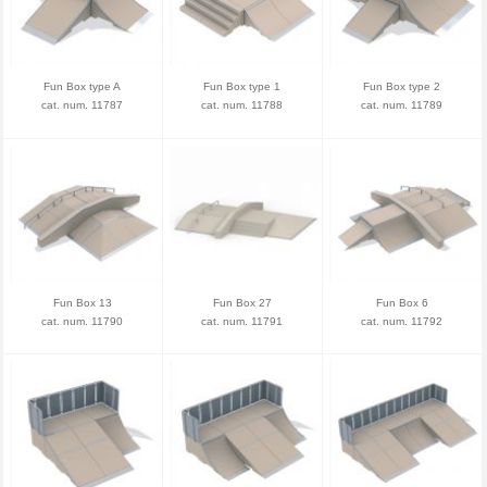
Fun Box type A
Fun Box type 1
Fun Box type 2
cat. num. 11787
cat. num. 11788
cat. num. 11789
Fun Box 13
Fun Box 27
Fun Box 6
cat. num. 11790
cat. num. 11791
cat. num. 11792