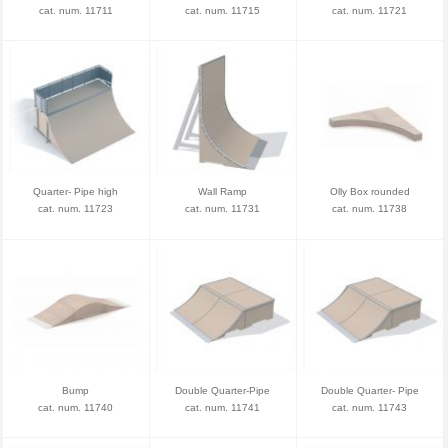
cat. num. 11711
cat. num. 11715
cat. num. 11721
Quarter- Pipe high
Wall Ramp
Olly Box rounded
cat. num. 11723
cat. num. 11731
cat. num. 11738
Bump
Double Quarter-Pipe
Double Quarter- Pipe
cat. num. 11740
cat. num. 11741
cat. num. 11743