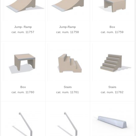
Jump- Ramp
Jump-Ramp
Box
cat. num. 11757
cat. num. 11758
cat. num. 11759
Box
Stairs
Stairs
cat. num. 11760
cat. num. 11761
cat. num. 11762