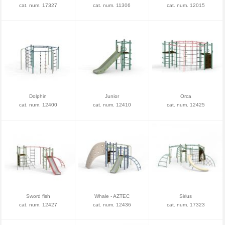
cat. num. 17327
cat. num. 11306
cat. num. 12015
Dolphin
Junior
Orca
cat. num. 12400
cat. num. 12410
cat. num. 12425
Sword fish
Whale - AZTEC
Sirius
cat. num. 12427
cat. num. 12436
cat. num. 17323