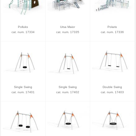
Polluks
Ursa Maior
Polaris
cat. num. 17334
cat. num. 17335
cat. num. 17336
Single Swing
Single Swing
Double Swing
cat. num. 17401
cat. num. 17402
cat. num. 17403