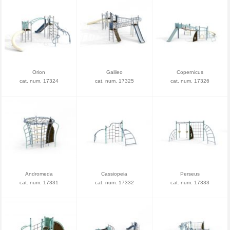
Orion
Galileo
Copernicus
cat. num. 17324
cat. num. 17325
cat. num. 17326
Andromeda
Cassiopeia
Perseus
cat. num. 17331
cat. num. 17332
cat. num. 17333