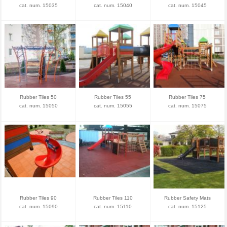
cat. num. 15035
cat. num. 15040
cat. num. 15045
Rubber Tiles 50
Rubber Tiles 55
Rubber Tiles 75
cat. num. 15050
cat. num. 15055
cat. num. 15075
Rubber Tiles 90
Rubber Tiles 110
Rubber Safety Mats
cat. num. 15090
cat. num. 15110
cat. num. 15125