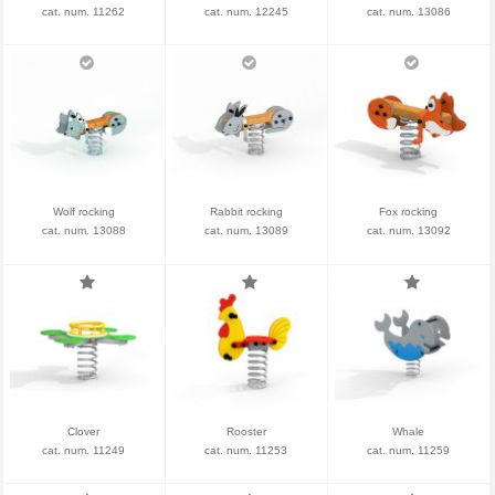
cat. num. 11262
cat. num. 12245
cat. num. 13086
Wolf rocking
Rabbit rocking
Fox rocking
cat. num. 13088
cat. num. 13089
cat. num. 13092
Clover
Rooster
Whale
cat. num. 11249
cat. num. 11253
cat. num. 11259