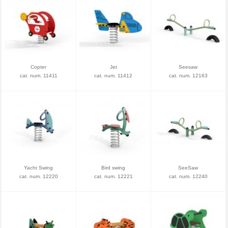
Copter
Jet
Seesaw
cat. num. 11411
cat. num. 11412
cat. num. 12163
Yacht Swing
Bird swing
SeeSaw
cat. num. 12220
cat. num. 12221
cat. num. 12240