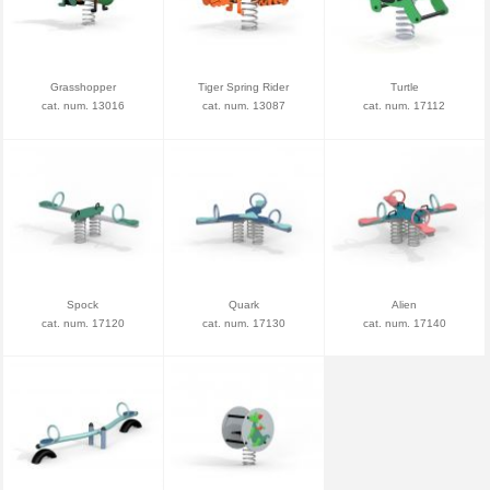
Grasshopper
Tiger Spring Rider
Turtle
cat. num. 13016
cat. num. 13087
cat. num. 17112
Spock
Quark
Alien
cat. num. 17120
cat. num. 17130
cat. num. 17140