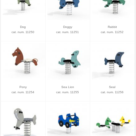
Dog
Doggy
Rabbit
cat. num. 11250
cat. num. 11251
cat. num. 11252
Pony
Sea Lion
Seal
cat. num. 11254
cat. num. 11255
cat. num. 11256