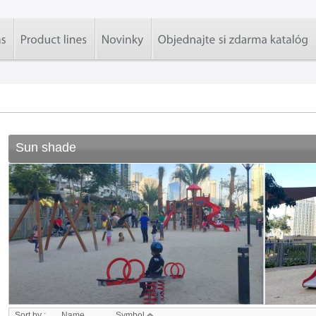
Sun shade
Sort by :
Name
Symbol