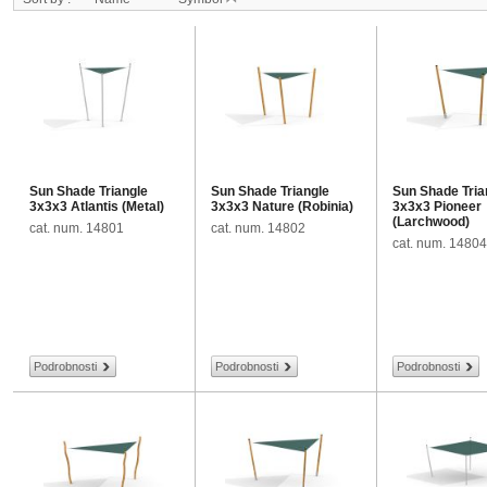
Sun Shade Triangle
Sun Shade Triangle
Sun Shade Tria
3x3x3 Atlantis (Metal)
3x3x3 Nature (Robinia)
3x3x3 Pioneer
(Larchwood)
cat. num. 14801
cat. num. 14802
cat. num. 14804
Podrobnosti
Podrobnosti
Podrobnosti