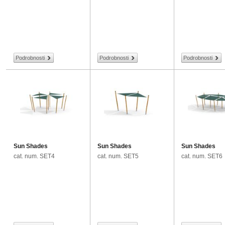
Podrobnosti
Podrobnosti
Podrobnosti
Sun Shades
Sun Shades
Sun Shades
cat. num. SET4
cat. num. SET5
cat. num. SET6