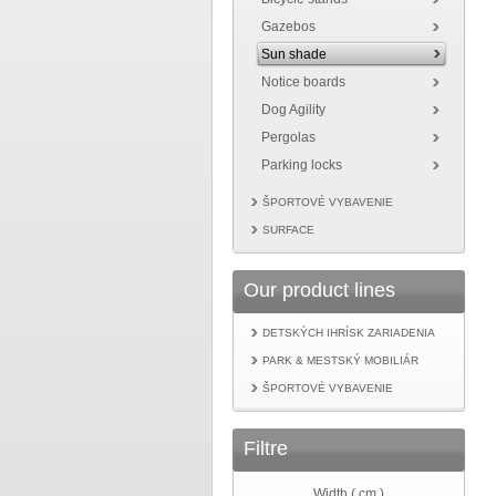
Gazebos
Sun shade
Notice boards
Dog Agility
Pergolas
Parking locks
ŠPORTOVÉ VYBAVENIE
SURFACE
Our product lines
DETSKÝCH IHRÍSK ZARIADENIA
PARK & MESTSKÝ MOBILIÁR
ŠPORTOVÉ VYBAVENIE
Filtre
Width ( cm )