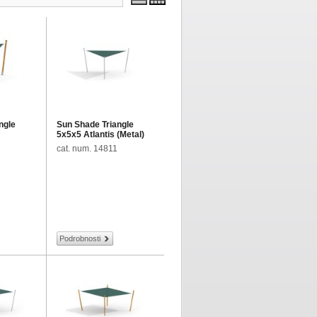
ngle
Sun Shade Triangle
5x5x5 Atlantis (Metal)
cat. num. 14811
Podrobnosti