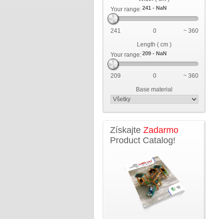
Your range:
241
0
~ 360
Length ( cm )
Your range:
209
0
~ 360
Base material
Získajte
Zadarmo
Product Catalog!