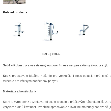
Related products
Set 3 | 16032
Set 4 – Robustný a všestranný outdoor fitness set pre aktívny životný štýl.
Set 4
predstavuje ideálne riešenie pre vonkajšie fitness oblasti, ktoré chcú
cvičenie pre všetkých nadšencov pohybu.
Materiály a konštrukcia
Set 4 je vyrobený z pozinkovanej ocele a ocele s práškovým nástrekom, čo zar
vplyvom a dlhú životnosť. Precízne spracovanie a kvalitné materiály zabezpečujú