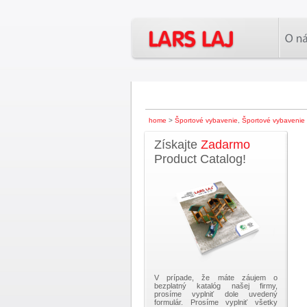
home
>
Športové vybavenie
,
Športové vybavenie
Získajte
Zadarmo
Product Catalog!
V prípade, že máte záujem o
bezplatný katalóg našej firmy,
prosíme vyplniť dole uvedený
formulár. Prosíme vyplniť všetky