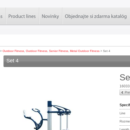
>
Outdoor Fitness
,
Outdoor Fitness
,
Senior Fitness
,
Metal Outdoor Fitness
> Set 4
Set 4
Se
16033
Pre
Specif
Line
Rozme
Length