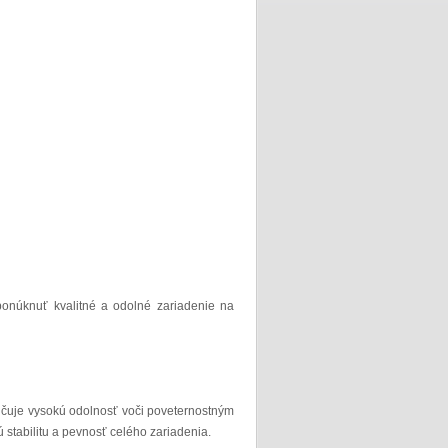
 ponúknuť kvalitné a odolné zariadenie na
učuje vysokú odolnosť voči poveternostným
 stabilitu a pevnosť celého zariadenia.