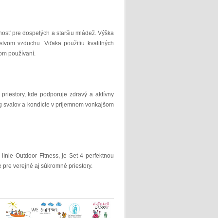
nosť pre dospelých a staršiu mládež. Výška
rstvom vzduchu. Vďaka použitiu kvalitných
nom používaní.
 priestory, kde podporuje zdravý a aktívny
g svalov a kondície v príjemnom vonkajšom
línie Outdoor Fitness, je Set 4 perfektnou
e pre verejné aj súkromné priestory.