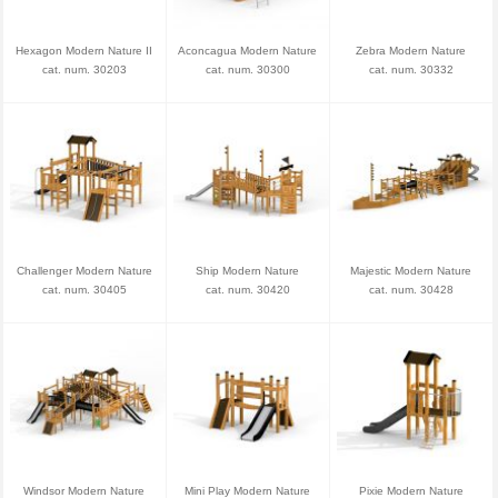
Hexagon Modern Nature II
Aconcagua Modern Nature
Zebra Modern Nature
cat. num. 30203
cat. num. 30300
cat. num. 30332
Challenger Modern Nature
Ship Modern Nature
Majestic Modern Nature
cat. num. 30405
cat. num. 30420
cat. num. 30428
Windsor Modern Nature
Mini Play Modern Nature
Pixie Modern Nature