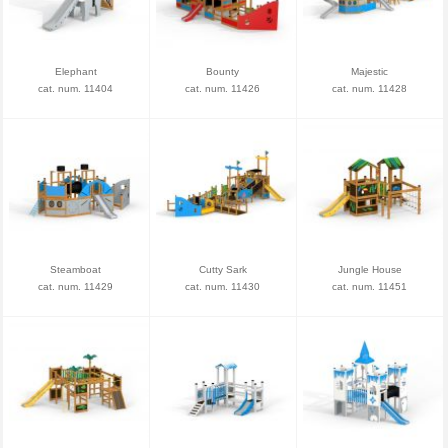
Elephant
Bounty
Majestic
cat. num. 11404
cat. num. 11426
cat. num. 11428
Steamboat
Cutty Sark
Jungle House
cat. num. 11429
cat. num. 11430
cat. num. 11451