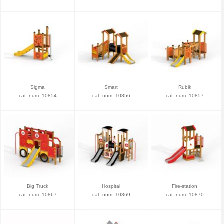
Sigma
Smart
Rubik
cat. num. 10854
cat. num. 10856
cat. num. 10857
Big Truck
Hospital
Fire-station
cat. num. 10867
cat. num. 10869
cat. num. 10870