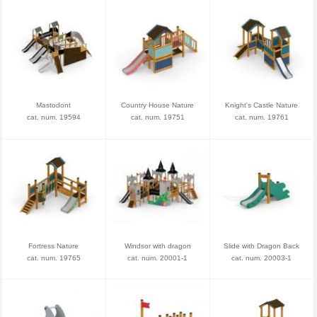
Mastodont
Country House Nature
Knight's Castle Nature
cat. num. 19594
cat. num. 19751
cat. num. 19761
Fortress Nature
Windsor with dragon
Slide with Dragon Back
cat. num. 19765
cat. num. 20001-1
cat. num. 20003-1