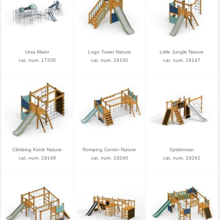
Ursa Maior
Logo Tower Nature
Little Jungle Nature
cat. num. 17335
cat. num. 19100
cat. num. 19147
Climbing Kiosk Nature
Romping Center Nature
Spiderman
cat. num. 19148
cat. num. 19240
cat. num. 19242