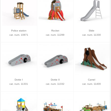
Police station
Rocket
Slide
cat. num. 10871
cat. num. 11299
cat. num. 11330
Dottie I
Dottie II
Camel
cat. num. 11331
cat. num. 11332
cat. num. 11400