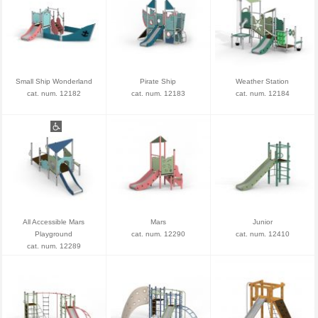
Small Ship Wonderland
Pirate Ship
Weather Station
cat. num. 12182
cat. num. 12183
cat. num. 12184
All Accessible Mars
Mars
Junior
Playground
cat. num. 12290
cat. num. 12410
cat. num. 12289