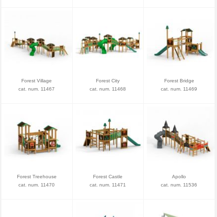
Forest Village
Forest City
Forest Bridge
cat. num. 11467
cat. num. 11468
cat. num. 11469
Forest Treehouse
Forest Castle
Apollo
cat. num. 11470
cat. num. 11471
cat. num. 11536