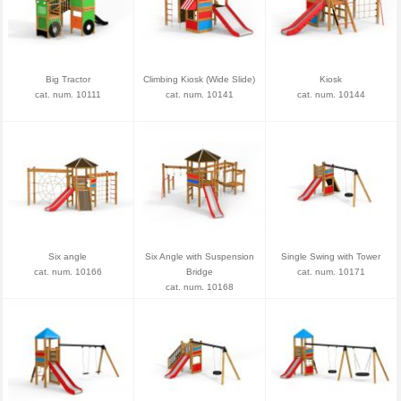
Big Tractor
Climbing Kiosk (Wide Slide)
Kiosk
cat. num. 10111
cat. num. 10141
cat. num. 10144
Six angle
Six Angle with Suspension
Single Swing with Tower
cat. num. 10166
Bridge
cat. num. 10171
cat. num. 10168