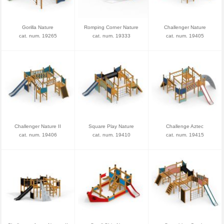
Gorilla Nature
Romping Corner Nature
Challenger Nature
cat. num. 19265
cat. num. 19333
cat. num. 19405
Challenger Nature II
Square Play Nature
Challenge Aztec
cat. num. 19406
cat. num. 19410
cat. num. 19415