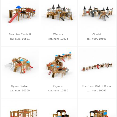
Searober Castle II
Windsor
Citadel
cat. num. 10531
cat. num. 10535
cat. num. 10560
Space Station
Gigantic
The Great Wall of China
cat. num. 10590
cat. num. 10595
cat. num. 10597