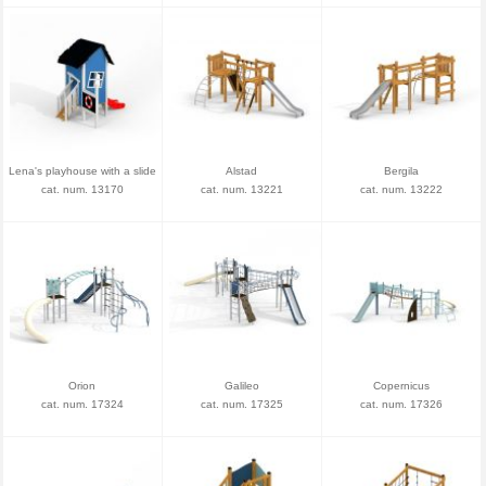
Lena's playhouse with a slide
Alstad
Bergila
cat. num. 13170
cat. num. 13221
cat. num. 13222
Orion
Galileo
Copernicus
cat. num. 17324
cat. num. 17325
cat. num. 17326