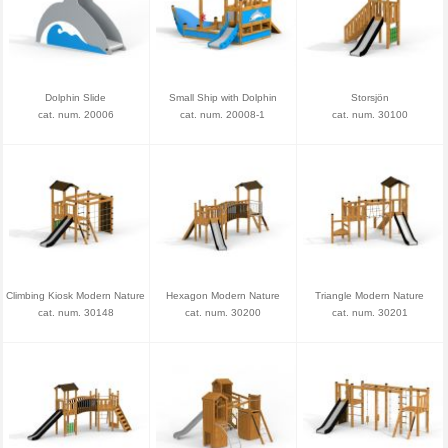
Dolphin Slide
Small Ship with Dolphin
Storsjön
cat. num. 20006
cat. num. 20008-1
cat. num. 30100
Climbing Kiosk Modern Nature
Hexagon Modern Nature
Triangle Modern Nature
cat. num. 30148
cat. num. 30200
cat. num. 30201