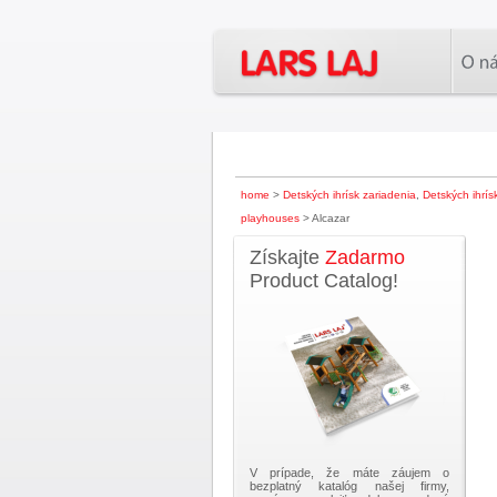
home
>
Detských ihrísk zariadenia
,
Detských ihrís
playhouses
> Alcazar
Získajte
Zadarmo
Product Catalog!
V prípade, že máte záujem o
bezplatný katalóg našej firmy,